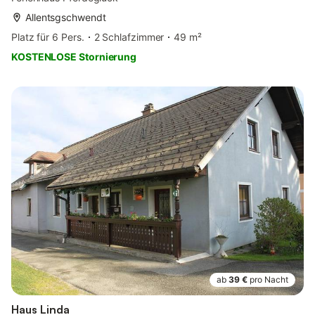
Allentsgschwendt
Platz für 6 Pers.
2 Schlafzimmer
49 m²
KOSTENLOSE Stornierung
ab
39 €
pro Nacht
Haus Linda