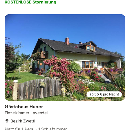
KOSTENLOSE Stornierung
ab
55 €
pro Nacht
Gästehaus Huber
Einzelzimmer Lavendel
Bezirk Zwettl
Platz für 1 Pers.
1 Schlafzimmer