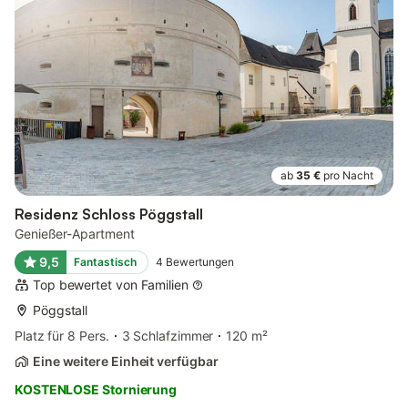
ab
35 €
pro Nacht
Residenz Schloss Pöggstall
Genießer-Apartment
9,5
Fantastisch
4
Bewertungen
Top bewertet von Familien
Pöggstall
Platz für 8 Pers.
3 Schlafzimmer
120 m²
Eine weitere Einheit verfügbar
KOSTENLOSE Stornierung