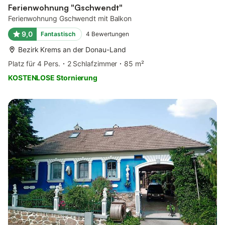
Ferienwohnung "Gschwendt"
Ferienwohnung Gschwendt mit Balkon
9,0
Fantastisch
4
Bewertungen
Bezirk Krems an der Donau-Land
Platz für 4 Pers.
2 Schlafzimmer
85 m²
KOSTENLOSE Stornierung