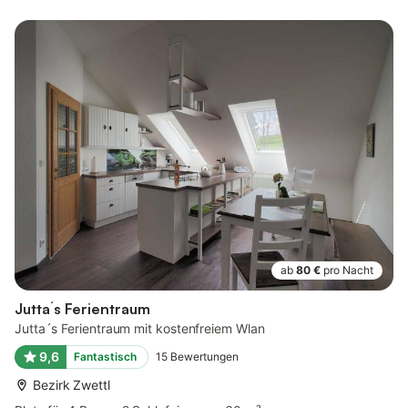
ab
80 €
pro Nacht
Jutta´s Ferientraum
Jutta´s Ferientraum mit kostenfreiem Wlan
9,6
Fantastisch
15
Bewertungen
Bezirk Zwettl