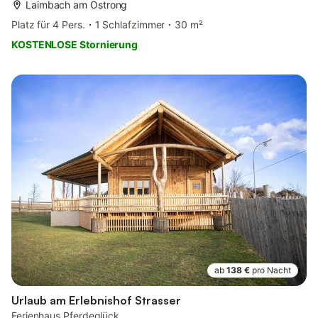
Laimbach am Ostrong
Platz für 4 Pers.
1 Schlafzimmer
30 m²
KOSTENLOSE Stornierung
ab
138 €
pro Nacht
Urlaub am Erlebnishof Strasser
Ferienhaus Pferdeglück