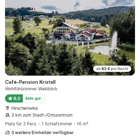
ab
63 €
pro Nacht
Café-Pension Kristall
Wohlfühlzimmer Waldblick
8,0
Sehr gut
Hirschenwies
3 km zum Stadt-/Ortszentrum
Platz für 2 Pers.
1 Schlafzimmer
16 m²
3 weitere Einheiten verfügbar