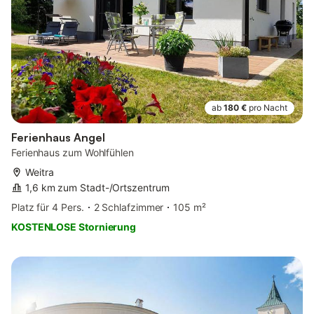
ab
180 €
pro Nacht
Ferienhaus Angel
Ferienhaus zum Wohlfühlen
Weitra
1,6 km zum Stadt-/Ortszentrum
Platz für 4 Pers.
2 Schlafzimmer
105 m²
KOSTENLOSE Stornierung