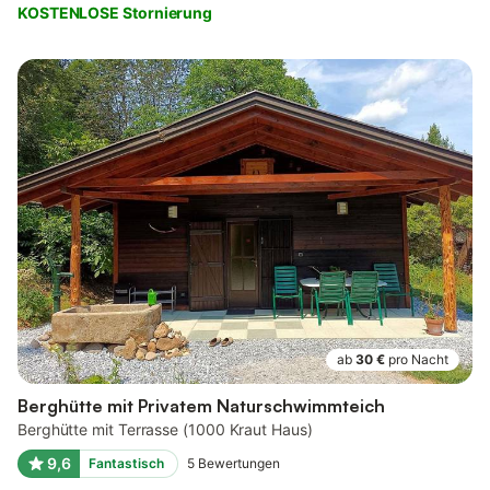
KOSTENLOSE Stornierung
ab
30 €
pro Nacht
Berghütte mit Privatem Naturschwimmteich
Berghütte mit Terrasse (1000 Kraut Haus)
9,6
Fantastisch
5
Bewertungen