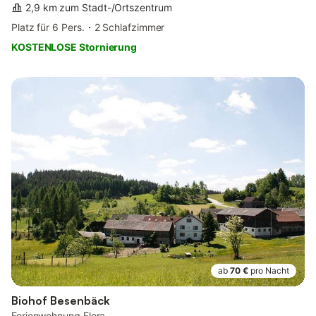
2,9 km zum Stadt-/Ortszentrum
Platz für 6 Pers.
2 Schlafzimmer
KOSTENLOSE Stornierung
ab
70 €
pro Nacht
Biohof Besenbäck
Ferienwohnung Flora