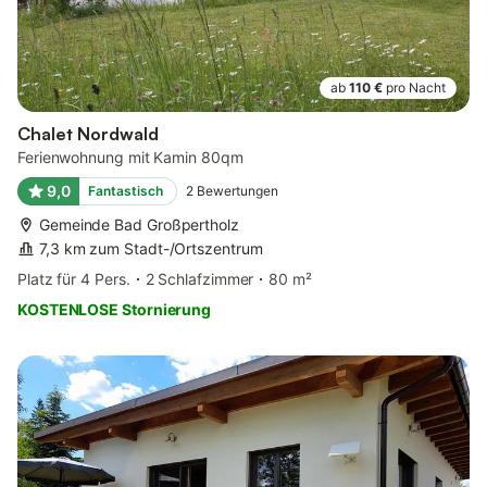
ab
110 €
pro Nacht
Chalet Nordwald
Ferienwohnung mit Kamin 80qm
9,0
Fantastisch
2
Bewertungen
Gemeinde Bad Großpertholz
7,3 km zum Stadt-/Ortszentrum
Platz für 4 Pers.
2 Schlafzimmer
80 m²
KOSTENLOSE Stornierung