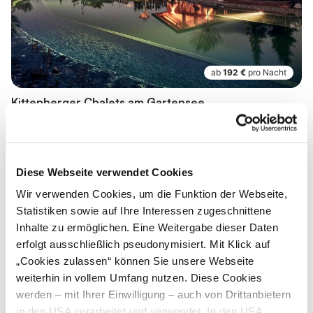
ab
192 €
pro Nacht
Kittenberger Chalets am Gartensee
Chalet Winzerstöckl
Schiltern
Platz für 2 Pers.
40 m²
Diese Webseite verwendet Cookies
3 weitere Einheiten verfügbar
Wir verwenden Cookies, um die Funktion der Webseite,
KOSTENLOSE Stornierung
Statistiken sowie auf Ihre Interessen zugeschnittene
Inhalte zu ermöglichen. Eine Weitergabe dieser Daten
erfolgt ausschließlich pseudonymisiert. Mit Klick auf
„Cookies zulassen“ können Sie unsere Webseite
weiterhin in vollem Umfang nutzen. Diese Cookies
werden – mit Ihrer Einwilligung – auch von Drittanbietern
in den USA verarbeitet und verwendet. In den USA