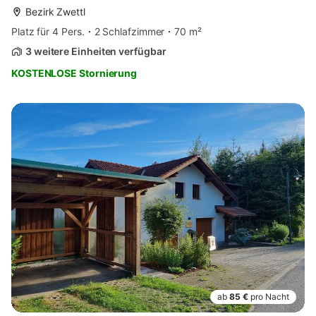
Bezirk Zwettl
Platz für 4 Pers.
2 Schlafzimmer
70 m²
3 weitere Einheiten verfügbar
KOSTENLOSE Stornierung
ab
85 €
pro Nacht