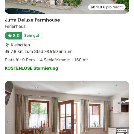
ab
110 €
pro Nacht
Jutta Deluxe Farmhouse
Ferienhaus
8,0
Sehr gut
Kleinotten
7,8 km zum Stadt-/Ortszentrum
Platz für 9 Pers.
4 Schlafzimmer
160 m²
KOSTENLOSE Stornierung