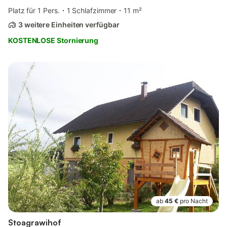
Platz für 1 Pers.
1 Schlafzimmer
11 m²
3 weitere Einheiten verfügbar
KOSTENLOSE Stornierung
ab
45 €
pro Nacht
Stoagrawihof