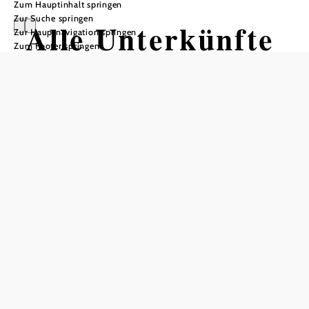
Zum Hauptinhalt springen
Zur Suche springen
Alle Unterkünfte
Zur Hauptnavigation springen
Zum Footer springen
im Waldviertel