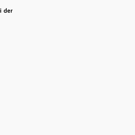
i der