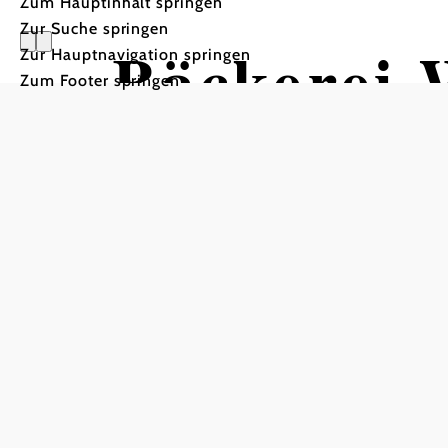
Zum Hauptinhalt springen
Zur Suche springen
Bäckerei 
Zur Hauptnavigation springen
Zum Footer springen