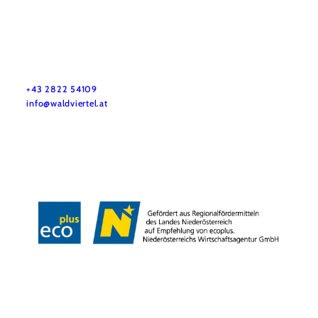
Service
Haben Sie Fragen? Wir helfen Ihnen gerne weiter.
+43 2822 54109
info@waldviertel.at
Datenschutz
Impressum
Copyright © Bernhardiweg