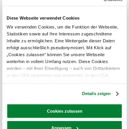
Diese Webseite verwendet Cookies
Wir verwenden Cookies, um die Funktion der Webseite,
Statistiken sowie auf Ihre Interessen zugeschnittene
Inhalte zu ermöglichen. Eine Weitergabe dieser Daten
erfolgt ausschließlich pseudonymisiert. Mit Klick auf
„Cookies zulassen“ können Sie unsere Webseite
weiterhin in vollem Umfang nutzen. Diese Cookies
werden – mit Ihrer Einwilligung – auch von Drittanbietern
in den USA verarbeitet und verwendet. In den USA
besteht derzeit kein angemessenes Datenschutzniveau,
und es ist nicht ausgeschlossen, dass staatliche
Details zeigen
Sicherheitsbehörden entsprechende Anordnungen
©
Hirschbach
gegenüber den Drittanbietern (Google und Meta
Platforms, Inc.) treffen, um Zugriff auf Daten zu Kontroll-
Cookies zulassen
und Überwachungszwecken zu erhalten. Dagegen gibt es
keine wirksamen Rechtsbehelfe und
Anpassen