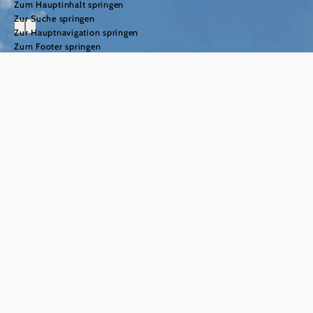
Zum Hauptinhalt springen
Zur Suche springen
Zur Hauptnavigation springen
Zum Footer springen