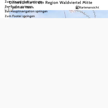
Zum Hauptinhalt springen
Unterkünfte in der Region Waldviertel Mitte
Zur Suche springen
Ergebnisse filtern
Kartenansicht
Zur Hauptnavigation springen
Zum Footer springen