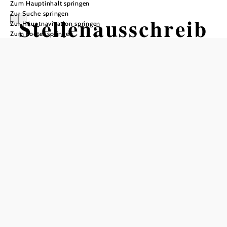
Zum Hauptinhalt springen
Zur Suche springen
Stellenausschreib
Zur Hauptnavigation springen
Zum Footer springen
ungen