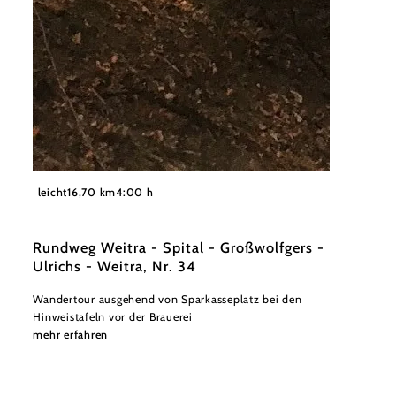
©
Stadtgemeinde Weitra
leicht
16,70 km
4:00 h
Rundweg Weitra - Spital - Großwolfgers -
Ulrichs - Weitra, Nr. 34
Wandertour ausgehend von Sparkasseplatz bei den
Hinweistafeln vor der Brauerei
mehr erfahren