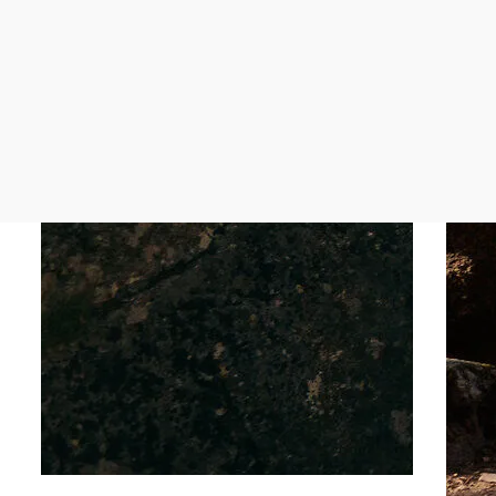
©
Waldviertel Tourismus, Melanie Többe