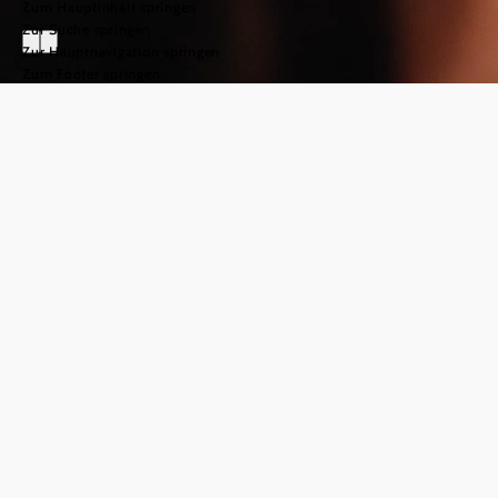
Zum Hauptinhalt springen
Zur Suche springen
Zur Hauptnavigation springen
Zum Footer springen