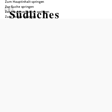
Zum Hauptinhalt springen
Zur Suche springen
Südliches
Zur Hauptnavigation springen
Zum Footer springen
Waldviertel