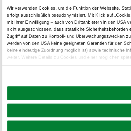
Wir verwenden Cookies, um die Funktion der Webseite, Statis
erfolgt ausschließlich pseudonymisiert. Mit Klick auf „Coo
mit Ihrer Einwilligung – auch von Drittanbietern in den USA
nicht ausgeschlossen, dass staatliche Sicherheitsbehörden 
Zugriff auf Daten zu Kontroll- und Überwachungszwecken z
werden von den USA keine geeigneten Garantien für den Sch
keine eindeutige Zuordnung möglich ist) sowie technische In
weiter. Weitere Details zu Cookies und einer möglichen spät