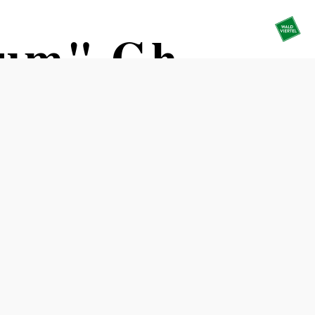
 um" Gh.
Tisch telefonisch reservieren