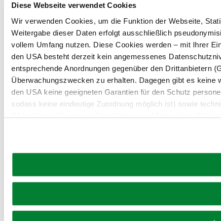
Diese Webseite verwendet Cookies
Wir verwenden Cookies, um die Funktion der Webseite, Statis
Weitergabe dieser Daten erfolgt ausschließlich pseudonymisi
vollem Umfang nutzen. Diese Cookies werden – mit Ihrer Einw
den USA besteht derzeit kein angemessenes Datenschutznive
entsprechende Anordnungen gegenüber den Drittanbietern (Goo
Überwachungszwecken zu erhalten. Dagegen gibt es keine 
den USA keine geeigneten Garantien für den Schutz persone
sodass keine eindeutige Zuordnung möglich ist) sowie techni
Bildschirmauflösung an Google bzw. an. Meta weiter. Weitere
unserer
Datenschutzerklärung
.