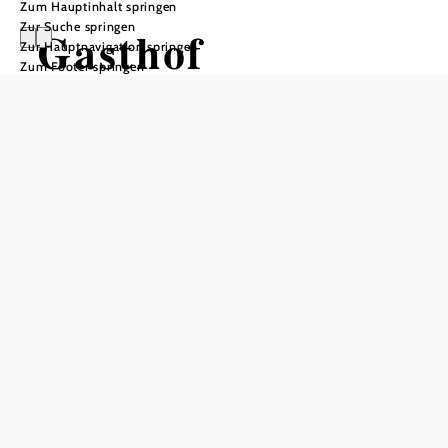
Zum Hauptinhalt springen
Zur Suche springen
Gasthof
Zur Hauptnavigation springen
Zum Footer springen
Angermühle
In Merkliste speichern