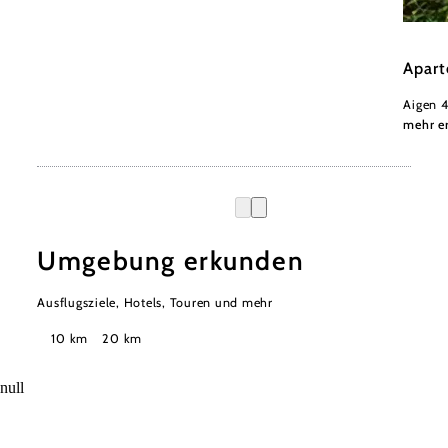
C Appar
Apart
Aigen 4
mehr e
Umgebung erkunden
Ausflugsziele, Hotels, Touren und mehr
Suchradius
10 km
20 km
null