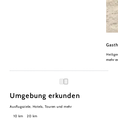
Mayer
Gasth
Heilige
mehr e
Umgebung erkunden
Ausflugsziele, Hotels, Touren und mehr
Suchradius
10 km
20 km