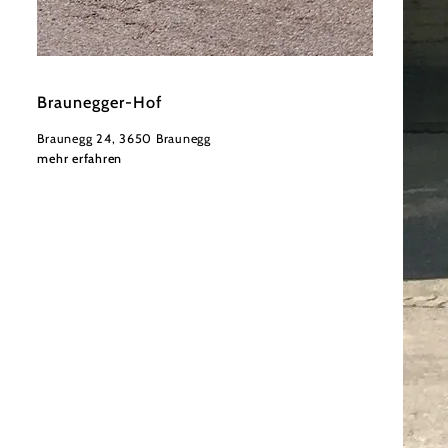
©
Niederösterreich Werbung/Daniela Führer
Braunegger-Hof
Braunegg 24, 3650 Braunegg
mehr erfahren