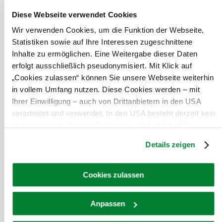
Bäckerei und Cafe Wögenstein
Gastronomie
Diese Webseite verwendet Cookies
mehr erfahren
Wir verwenden Cookies, um die Funktion der Webseite,
Das aktuelle Wetter in Thunau am
Statistiken sowie auf Ihre Interessen zugeschnittene
Kamp
Inhalte zu ermöglichen. Eine Weitergabe dieser Daten
erfolgt ausschließlich pseudonymisiert. Mit Klick auf
„Cookies zulassen“ können Sie unsere Webseite weiterhin
Heute, 08.08.2026
19° bis 28°
in vollem Umfang nutzen. Diese Cookies werden – mit
Ihrer Einwilligung – auch von Drittanbietern in den USA
bewölkt
Windgeschwindigkeit
1,9 km/h
verarbeitet und verwendet. In den USA besteht derzeit kein
angemessenes Datenschutzniveau, und es ist nicht
Morgen, 09.08.2026
16° bis 31°
ausgeschlossen, dass staatliche Sicherheitsbehörden
Details zeigen
entsprechende Anordnungen gegenüber den Drittanbietern
hauptsächlich klar
(Google und Meta Platforms, Inc.) treffen, um Zugriff auf
Windgeschwindigkeit
1,6 km/h
Daten zu Kontroll- und Überwachungszwecken zu
Cookies zulassen
erhalten. Dagegen gibt es keine wirksamen Rechtsbehelfe
Umgebung erkunden
und Rechtsschutzmöglichkeiten. Zudem werden von den
Anpassen
USA keine geeigneten Garantien für den Schutz
Ausflugsziele, Hotels, Touren und mehr
personenbezogener Daten gewährt. Wir geben nur Ihre IP-