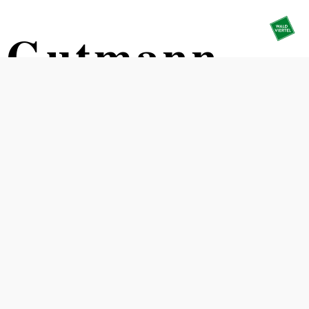
r Gutmann