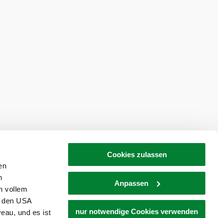
tellen
Newsletter abonnieren
Cookies zulassen
en
h
Anpassen
n vollem
n den USA
nur notwendige Cookies verwenden
eau, und es ist