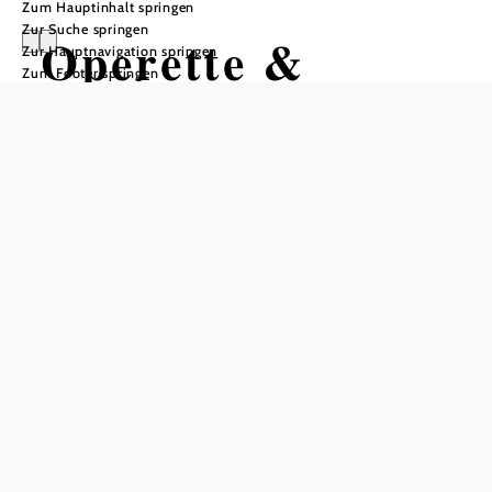
Zum Hauptinhalt springen
Zur Suche springen
Operette &
Zur Hauptnavigation springen
Zum Footer springen
Musical
Langenlois