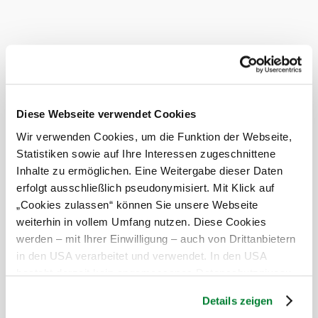
Diese Webseite verwendet Cookies
Wir verwenden Cookies, um die Funktion der Webseite,
Statistiken sowie auf Ihre Interessen zugeschnittene
Inhalte zu ermöglichen. Eine Weitergabe dieser Daten
erfolgt ausschließlich pseudonymisiert. Mit Klick auf
„Cookies zulassen“ können Sie unsere Webseite
weiterhin in vollem Umfang nutzen. Diese Cookies
werden – mit Ihrer Einwilligung – auch von Drittanbietern
in den USA verarbeitet und verwendet. In den USA
besteht derzeit kein angemessenes Datenschutzniveau,
und es ist nicht ausgeschlossen, dass staatliche
Details zeigen
Sicherheitsbehörden entsprechende Anordnungen