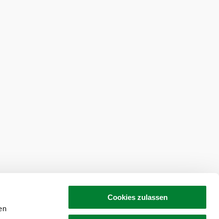
tellen
Newsletter abonnieren
Cookies zulassen
en