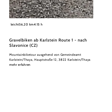
©
Andreas Sogerer
leicht
56,20 km
4:15 h
Gravelbiken ab Karlstein Route 1 - nach
Slavonice (CZ)
Mountainbiketour ausgehend von Gemeindeamt
Karlstein/Thaya, Hauptstraße 12, 3822 Karlstein/Thaya
mehr erfahren