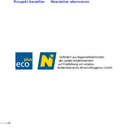
Prospekt bestellen
Newsletter abonnieren
Partner
Presse
Gruppenreisen
Newsletter
Podcast
Karriere
Gemeindeservices
Reise- und Stornobedingungen
Impressum
Datenschutz
LEADER
Haftungsausschluss
Copyright ©