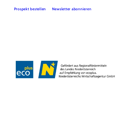
Prospekt bestellen
Newsletter abonnieren
Partner
Presse
Gruppenreisen
Newsletter
Podcast
Karriere
Gemeindeservices
Reise- und Stornobedingungen
Impressum
Datenschutz
LEADER
Haftungsausschluss
Copyright ©