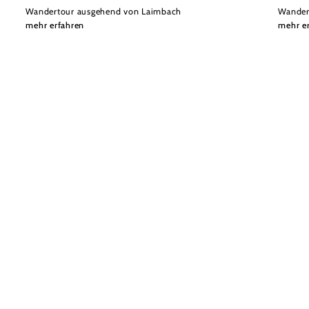
Wandertour ausgehend von Laimbach
Wander
mehr erfahren
mehr e