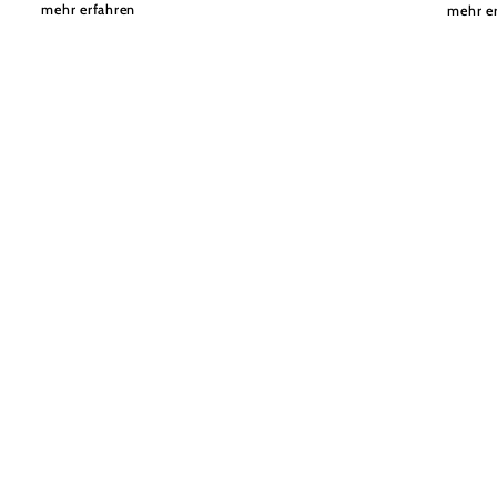
mehr erfahren
mehr e