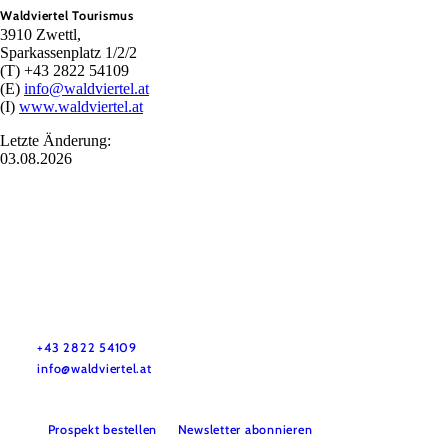
Waldviertel Tourismus
3910 Zwettl,
Sparkassenplatz 1/2/2
(T) +43 2822 54109
(E)
info@waldviertel.at
(I)
www.waldviertel.at
Letzte Änderung:
03.08.2026
Urlaubsservice
Haben Sie Fragen? Wir helfen Ihnen gerne weiter.
+43 2822 54109
info@waldviertel.at
Prospekt bestellen
Newsletter abonnieren