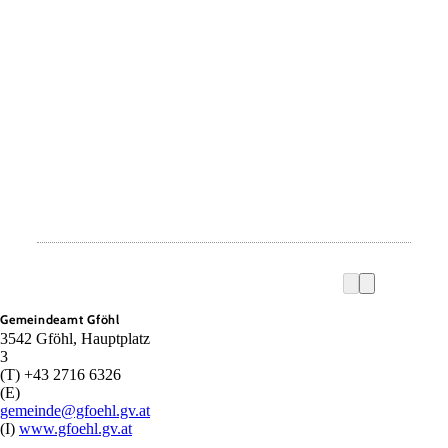
Gemeindeamt Gföhl
3542 Gföhl, Hauptplatz
3
(T) +43 2716 6326
(E)
gemeinde@gfoehl.gv.at
(I)
www.gfoehl.gv.at