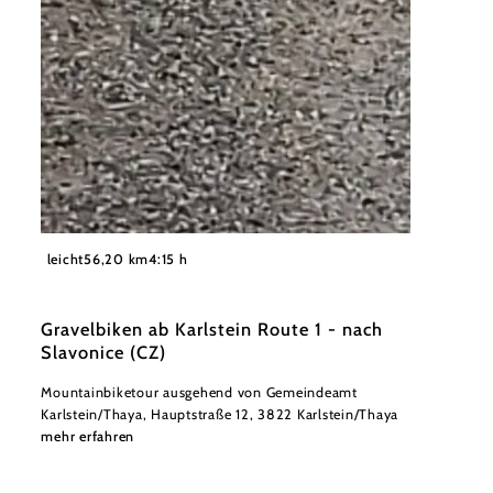
©
Andreas Sogerer
leicht
56,20 km
4:15 h
Gravelbiken ab Karlstein Route 1 - nach
Slavonice (CZ)
Mountainbiketour ausgehend von Gemeindeamt
Karlstein/Thaya, Hauptstraße 12, 3822 Karlstein/Thaya
mehr erfahren