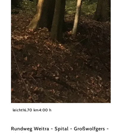
©
Stadtgemeinde Weitra
leicht
16,70 km
4:00 h
Rundweg Weitra - Spital - Großwolfgers -