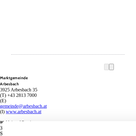
Marktgemeinde
Arbesbach
3925 Arbesbach 35
(T) +43 2813 7000
(E)
gemeinde@arbesbach.at
(I)
www.arbesbach.at
Waldviertel Tourismus
3910 Zwettl,
Sparkassenplatz 1/2/2