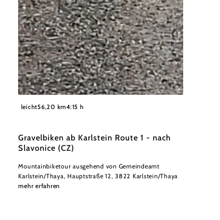
©
Andreas Sogerer
leicht
56,20 km
4:15 h
Gravelbiken ab Karlstein Route 1 - nach
Slavonice (CZ)
Mountainbiketour ausgehend von Gemeindeamt
Karlstein/Thaya, Hauptstraße 12, 3822 Karlstein/Thaya
mehr erfahren