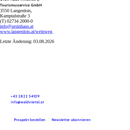
Tourismusservice GmbH
3550 Langenlois,
Kamptalstraße 3
(T) 02734 2000-0
info@ursinhaus.at
www.langenlois.at/weinweg
Letzte Änderung: 03.08.2026
Urlaubsservice
Haben Sie Fragen? Wir helfen Ihnen gerne weiter.
+43 2822 54109
info@waldviertel.at
Prospekt bestellen
Newsletter abonnieren