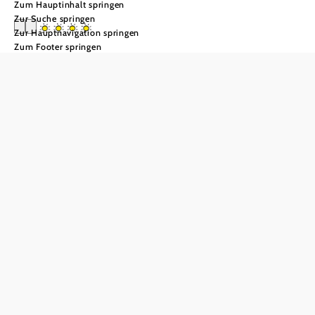
Zum Hauptinhalt springen
Zur Suche springen
Zur Hauptnavigation springen
Zum Footer springen
Das Forsthaus
Langschlägerwal
d - Itha's secret
escape
Anfrage übermitteln