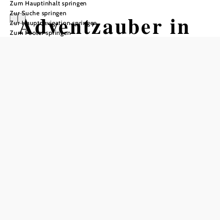
Zum Hauptinhalt springen
Zur Suche springen
Adventzauber in
Zur Hauptnavigation springen
Zum Footer springen
Ottenschlag
Musikheim/Jugendtreff, 3631 Ottenschlag