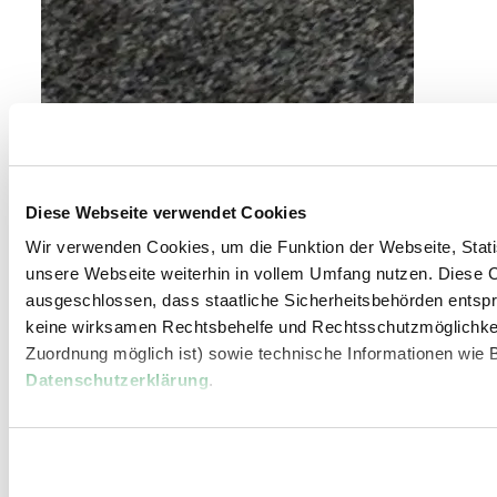
Diese Webseite verwendet Cookies
Wir verwenden Cookies, um die Funktion der Webseite, Statis
unsere Webseite weiterhin in vollem Umfang nutzen. Diese Co
ausgeschlossen, dass staatliche Sicherheitsbehörden entspr
keine wirksamen Rechtsbehelfe und Rechtsschutzmöglichkei
Zuordnung möglich ist) sowie technische Informationen wie B
Datenschutzerklärung
.
©
EGINO-Premium Hotel, Restaurant & Bar
EGINO – Premium Hotel, Restaurant &
Bar