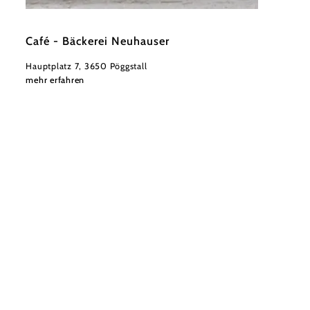
©
Café Neuhauser
Café - Bäckerei Neuhauser
Hauptplatz 7, 3650 Pöggstall
mehr erfahren