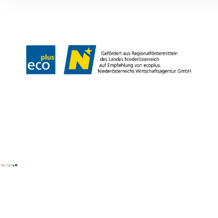
Reise- und Stornobedingungen
Impressum
Datenschutz
LEADER
Haftungsausschluss
Copyright ©