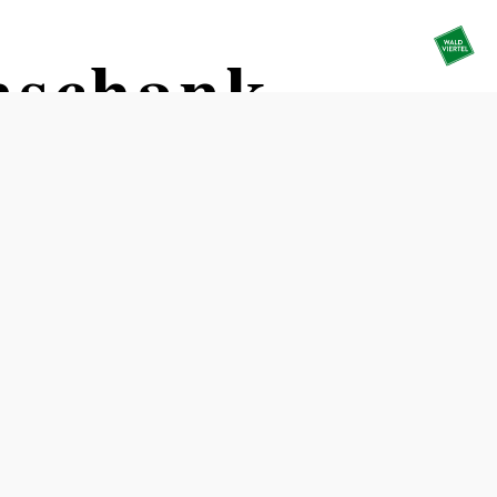
nschank
Termine
Freitag, 07.08.2026
14:00 Uhr