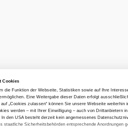
t Cookies
 die Funktion der Webseite, Statistiken sowie auf Ihre Interess
ermöglichen. Eine Weitergabe dieser Daten erfolgt ausschließlic
k auf „Cookies zulassen“ können Sie unsere Webseite weiterhin i
F
ies werden – mit Ihrer Einwilligung – auch von Drittanbietern i
L
. In den USA besteht derzeit kein angemessenes Datenschutzniv
ss staatliche Sicherheitsbehörden entsprechende Anordnungen 
Un