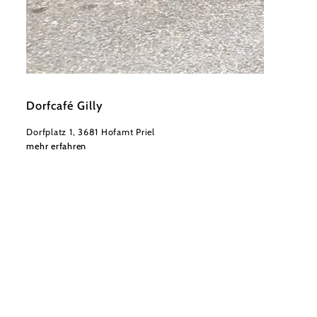
©
Dorfcafe Gilly
Dorfcafé Gilly
Dorfplatz 1, 3681 Hofamt Priel
mehr erfahren