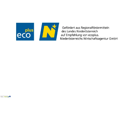
LEADER
Haftungsausschluss
Copyright ©