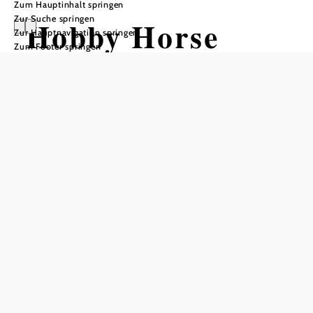
Zum Hauptinhalt springen
Zur Suche springen
Hobby Horse
Zur Hauptnavigation springen
Zum Footer springen
Masters
tierapieHof, 3730 Eggenburg