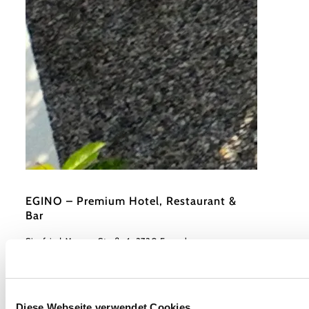
©
EGINO-Premium Hotel, Restaurant & Bar
EGINO – Premium Hotel, Restaurant &
Bar
Siegfried Marcus-Straße 1, 3730 Eggenburg
mehr erfahren
Diese Webseite verwendet Cookies