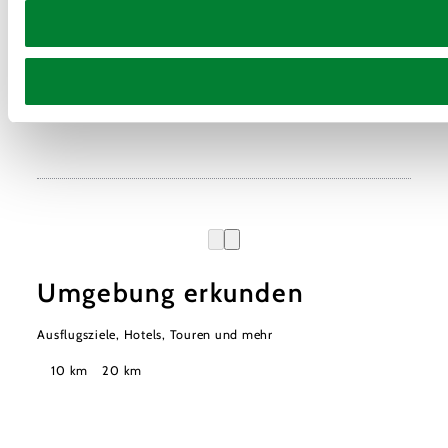
Umgebung erkunden
Ausflugsziele, Hotels, Touren und mehr
Suchradius
10 km
20 km