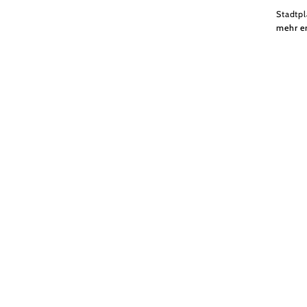
Stadtpl
mehr e