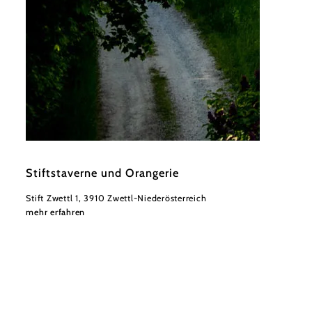
©
Stift Zwettl, Studio Kerschbaum
Stiftstaverne und Orangerie
Stift Zwettl 1, 3910 Zwettl-Niederösterreich
mehr erfahren