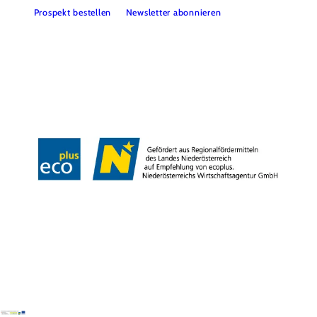
Prospekt bestellen
Newsletter abonnieren
Partner
Presse
Gruppenreisen
Newsletter
Podcast
Karriere
Gemeindeservices
Reise- und Stornobedingungen
Impressum
Datenschutz
LEADER
Haftungsausschluss
Copyright ©