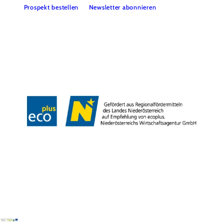
Prospekt bestellen
Newsletter abonnieren
Partner
Presse
Gruppenreisen
Newsletter
Podcast
Karriere
Gemeindeservices
Reise- und Stornobedingungen
Impressum
Datenschutz
LEADER
Haftungsausschluss
Copyright ©