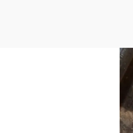
Weinbau Roland Berger
Schlossstraße 2, 3491 Wiedendorf
mehr erfahren