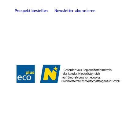
Prospekt bestellen
Newsletter abonnieren
Partner
Presse
Gruppenreisen
Newsletter
Podcast
Karriere
Gemeindeservices
Reise- und Stornobedingungen
Impressum
Datenschutz
LEADER
Haftungsausschluss
Copyright ©