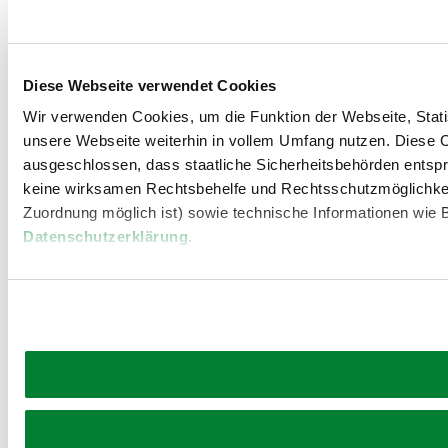
Diese Webseite verwendet Cookies
Wir verwenden Cookies, um die Funktion der Webseite, Statis
unsere Webseite weiterhin in vollem Umfang nutzen. Diese Co
ausgeschlossen, dass staatliche Sicherheitsbehörden entspr
keine wirksamen Rechtsbehelfe und Rechtsschutzmöglichkei
Zuordnung möglich ist) sowie technische Informationen wie B
Datenschutzerklärung
.
©
EGINO-Premium Hotel, Restaurant & Bar
EGINO – Premium Hotel, Restaurant &
Bar
Siegfried Marcus-Straße 1, 3730 Eggenburg
mehr erfahren