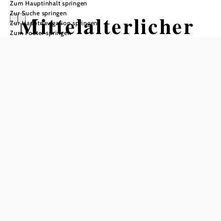
Zum Hauptinhalt springen
Zur Suche springen
Mittelalterlicher
Zur Hauptnavigation springen
Zum Footer springen
Bücherflohmarkt
Stadtbücherei Eggenburg, 3730 Eggenburg