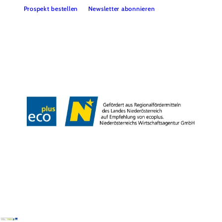
Prospekt bestellen
Newsletter abonnieren
Partner
Presse
Gruppenreisen
Newsletter
Podcast
Karriere
Gemeindeservices
Reise- und Stornobedingungen
Impressum
Datenschutz
LEADER
Haftungsausschluss
Copyright ©