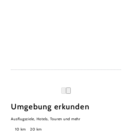
Umgebung erkunden
Ausflugsziele, Hotels, Touren und mehr
Suchradius
10 km
20 km