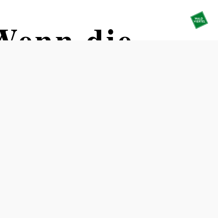
Wenn die
Termine
Freitag, 11.12.2026
15:00-17:00 Uhr