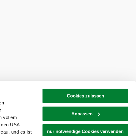
Cookies zulassen
en
h
Anpassen
n vollem
n den USA
nur notwendige Cookies verwenden
eau, und es ist