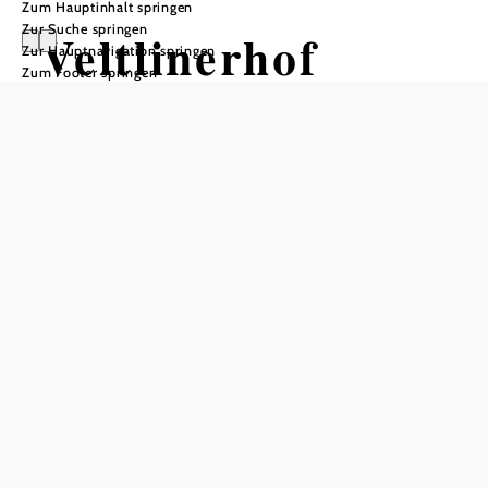
Zum Hauptinhalt springen
Zur Suche springen
Veltlinerhof
Zur Hauptnavigation springen
Zum Footer springen
Mayer
Veltlinerhof Mayer, 2084 Fronsburg