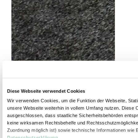
Diese Webseite verwendet Cookies
Wir verwenden Cookies, um die Funktion der Webseite, Statis
unsere Webseite weiterhin in vollem Umfang nutzen. Diese Co
ausgeschlossen, dass staatliche Sicherheitsbehörden entspr
keine wirksamen Rechtsbehelfe und Rechtsschutzmöglichkei
Zuordnung möglich ist) sowie technische Informationen wie B
©
EGINO-Premium Hotel, Restaurant & Bar
Datenschutzerklärung
.