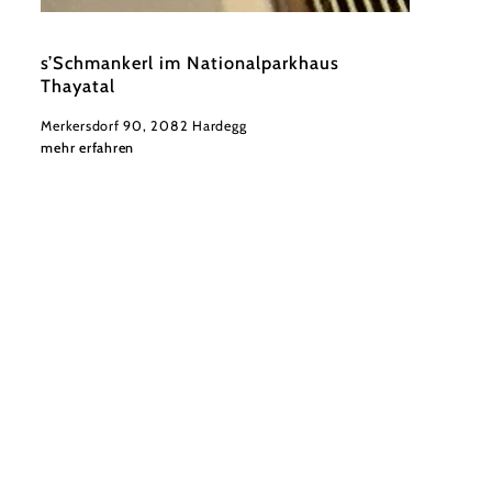
©
Barbara Gschwandtner
s’Schmankerl im Nationalparkhaus
Thayatal
Merkersdorf 90, 2082 Hardegg
mehr erfahren