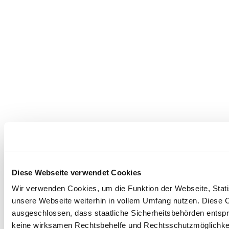
Diese Webseite verwendet Cookies
Wir verwenden Cookies, um die Funktion der Webseite, Statis
Umgebung erkunden
unsere Webseite weiterhin in vollem Umfang nutzen. Diese Co
ausgeschlossen, dass staatliche Sicherheitsbehörden entspr
Ausflugsziele, Hotels, Touren und mehr
keine wirksamen Rechtsbehelfe und Rechtsschutzmöglichkei